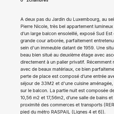
0
2
chambres
A deux pas du Jardin du Luxembourg, au sei
Pierre Nicole, très bel appartement lumineux 
d’un large balcon ensoleillé, exposé Sud Es
grande cour arborée, parfaitement entretenu
sein d'un immeuble datant de 1959. Une situa
beau bien situé au deuxième étage avec as
directement à un palier privatif. Récemment 
avec de beaux matériaux, ce bien parfaitem
perte de place est composé d’une entrée av
séjour de 33M2 et d'une cuisine aménagée, 
sur le balcon. La partie nuit est composée 
10,56 m2 et 17,56m2, d’une salle de bains e
proximité des commerces et transports (RER
pied du métro RASPAIL (Lignes 4 et 6)).