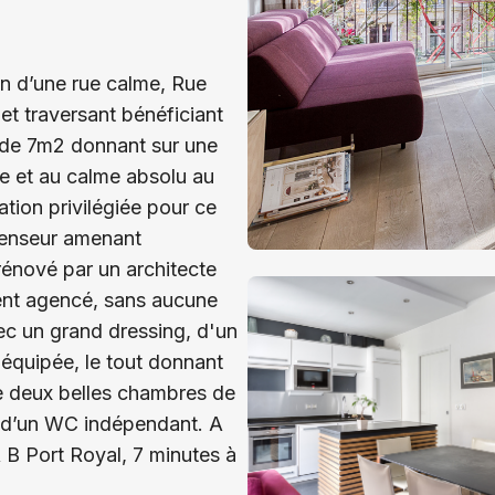
n d’une rue calme, Rue
et traversant bénéficiant
t de 7m2 donnant sur une
e et au calme absolu au
tion privilégiée pour ce
censeur amenant
rénové par un architecte
ent agencé, sans aucune
ec un grand dressing, d'un
équipée, le tout donnant
de deux belles chambres de
t d’un WC indépendant. A
 B Port Royal, 7 minutes à