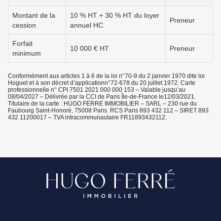
Montant de la
10 % HT + 30 % HT du loyer
Preneur
cession
annuel HC
Forfait
10 000 € HT
Preneur
minimum
Conformément aux articles 1 à 6 de la loi n°70-9 du 2 janvier 1970 dite loi
Hoguet et à son décret d’applicationn°72-678 du 20 juillet 1972. Carte
professionnelle n° CPI 7501 2021 000 000 153 – Valable jusqu’au
08/04/2027 – Délivrée par la CCI de Paris Île-de-France le12/03/2021.
Titulaire de la carte : HUGO FERRE IMMOBILIER – SARL – 230 rue du
Faubourg Saint-Honoré, 75008 Paris. RCS Paris 893 432 112 – SIRET 893
432 11200017 – TVA intracommunautaire FR11893432112.