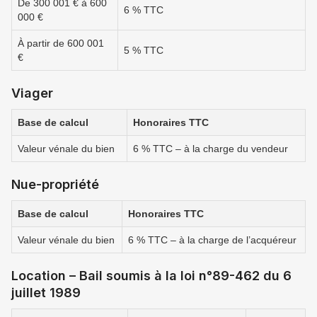
De 300 001 € à 600
6 % TTC
000 €
À partir de 600 001
5 % TTC
€
Viager
Base de calcul
Honoraires TTC
Valeur vénale du bien
6 % TTC – à la charge du vendeur
Nue-propriété
Base de calcul
Honoraires TTC
Valeur vénale du bien
6 % TTC – à la charge de l’acquéreur
Location – Bail soumis à la loi n°89-462 du 6
juillet 1989