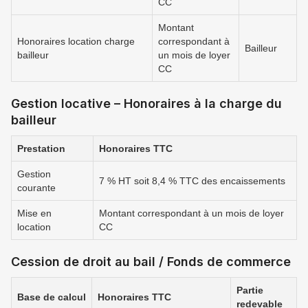
CC
Montant
Honoraires location charge
correspondant à
Bailleur
bailleur
un mois de loyer
CC
Gestion locative – Honoraires à la charge du
bailleur
Prestation
Honoraires TTC
Gestion
7 % HT soit 8,4 % TTC des encaissements
courante
Mise en
Montant correspondant à un mois de loyer
location
CC
Cession de droit au bail / Fonds de commerce
Partie
Base de calcul
Honoraires TTC
redevable