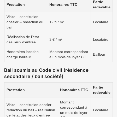
Partie
Prestation
Honoraires TTC
redevable
Visite – constitution
dossier – rédaction du
12 € / m²
Locataire
bail
Réalisation de l’état
3 € / m²
Locataire
des lieux d’entrée
Honoraires location
Montant correspondant
Bailleur
charge bailleur
à un mois de loyer CC
Bail soumis au Code civil (résidence
secondaire / bail société)
Partie
Prestation
Honoraires TTC
redevable
Montant
Visite – constitution dossier –
correspondant à
rédaction du bail – réalisation
Locataire
un mois de loyer
de l’état des lieux d’entrée