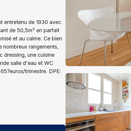
t entretenu de 1930 avec
ant de 50,5m² en parfait
imisé et au calme. Ce bien
de nombreux rangements,
 dressing, une cuisine
nde salle d'eau et WC
 657euros/trimestre. DPE: