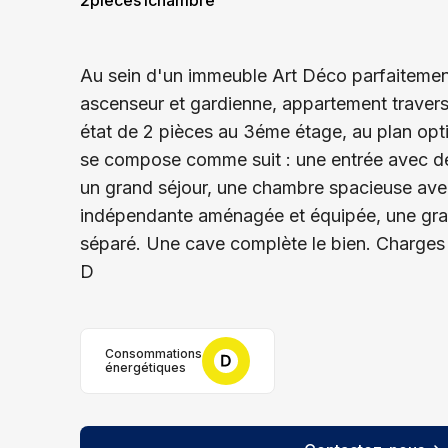
2
pièces
1
chambre
Au sein d'un immeuble Art Déco parfaitemen
ascenseur et gardienne, appartement travers
état de 2 pièces au 3éme étage, au plan opt
se compose comme suit : une entrée avec 
un grand séjour, une chambre spacieuse avec
indépendante aménagée et équipée, une gra
séparé. Une cave complète le bien. Charges
D
Consommations
énergétiques